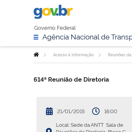
Governo Federal
Agência Nacional de Transp
Acesso à Informação
Reuniões da 
614ª Reunião de Diretoria
21/01/2015
16:00
Local: Sede da ANTT  Sala de
Reuniões da Diretoria  Bloco G 