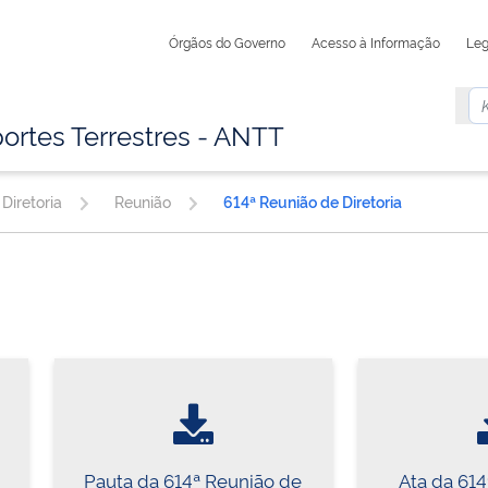
Órgãos do Governo
Acesso à Informação
Leg
ortes Terrestres - ANTT
Diretoria
Reunião
614ª Reunião de Diretoria
Pauta da 614ª Reunião de
Ata da 61