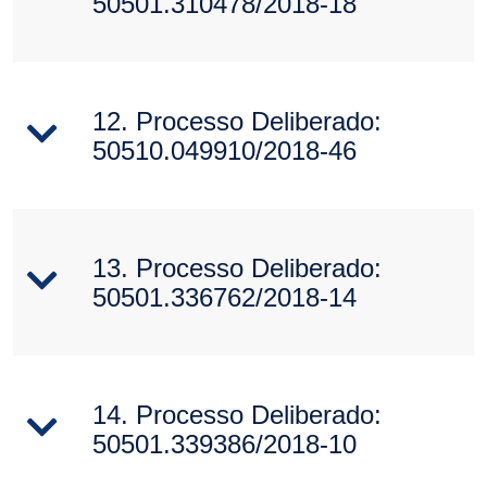
50501.310478/2018-18
12. Processo Deliberado:
50510.049910/2018-46
13. Processo Deliberado:
50501.336762/2018-14
14. Processo Deliberado:
50501.339386/2018-10