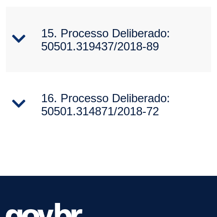
15. Processo Deliberado:
50501.319437/2018-89
16. Processo Deliberado:
50501.314871/2018-72