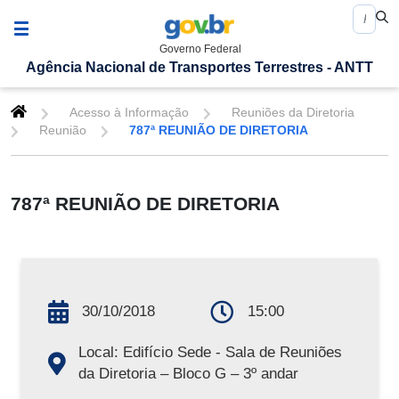
Governo Federal
Agência Nacional de Transportes Terrestres - ANTT
Acesso à Informação
Reuniões da Diretoria
Reunião
787ª REUNIÃO DE DIRETORIA
787ª REUNIÃO DE DIRETORIA
30/10/2018
15:00
Local: Edifício Sede - Sala de Reuniões
da Diretoria – Bloco G – 3º andar