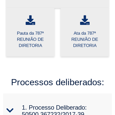
Pauta da 787ª
Ata da 787ª
REUNIÃO DE
REUNIÃO DE
DIRETORIA
DIRETORIA
Processos deliberados:
1. Processo Deliberado:
50500.367232/2017-39