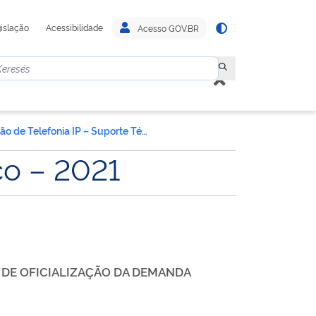
islação
Acessibilidade
Acesso GOV.BR
Solução de Telefonia IP – Suporte Técnico – 2021
co – 2021
TO DE OFICIALIZAÇÃO DA DEMANDA