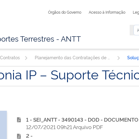
Órgãos do Governo
Acesso à Informação
Leg
ortes Terrestres - ANTT
 Contratos
Planejamento das Contratações de TIC
onia IP – Suporte Técni
1 - SEI_ANTT - 3490143 - DOD - DOCUMEN
12/07/2021 09h21 Arquivo PDF
2 -