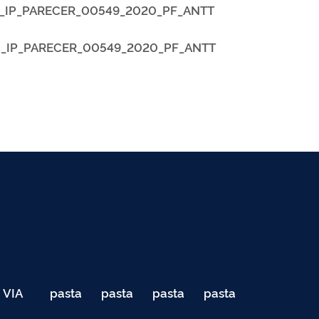
ia_IP_PARECER_00549_2020_PF_ANTT
nia_IP_PARECER_00549_2020_PF_ANTT
VIA
pasta
pasta
pasta
pasta
040
de
de
de
de
Teste
testes
testes
testes
testes