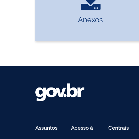
Anexos
Assuntos
Acesso à
Centrais
Informação
de
Conteúdo