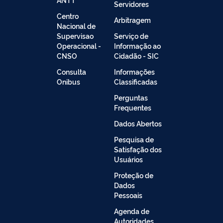
Servidores
Centro
Arbitragem
Nacional de
Supervisao
Serviço de
Operacional -
Informação ao
CNSO
Cidadão - SIC
Consulta
Informações
Onibus
Classificadas
Perguntas
Frequentes
Dados Abertos
Pesquisa de
Satisfação dos
Usuários
Proteção de
Dados
Pessoais
Agenda de
Autoridades