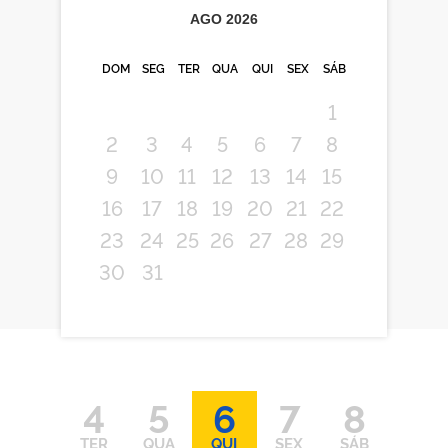
AGO
2026
DOM
SEG
TER
QUA
QUI
SEX
SÁB
1
2
3
4
5
6
7
8
9
10
11
12
13
14
15
16
17
18
19
20
21
22
23
24
25
26
27
28
29
30
31
4
5
6
7
8
TER
QUA
QUI
SEX
SÁB