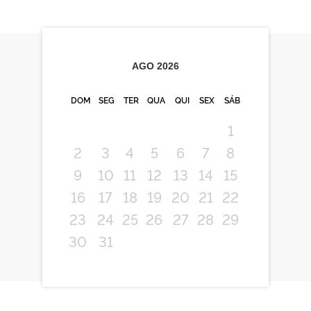
AGO
2026
DOM
SEG
TER
QUA
QUI
SEX
SÁB
1
2
3
4
5
6
7
8
9
10
11
12
13
14
15
16
17
18
19
20
21
22
23
24
25
26
27
28
29
30
31