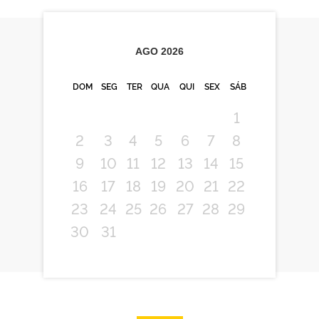
AGO
2026
DOM
SEG
TER
QUA
QUI
SEX
SÁB
1
2
3
4
5
6
7
8
9
10
11
12
13
14
15
16
17
18
19
20
21
22
23
24
25
26
27
28
29
30
31