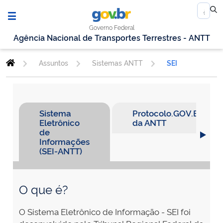
Governo Federal
Agência Nacional de Transportes Terrestres - ANTT
Assuntos
Sistemas ANTT
SEI
Sistema
Protocolo.GOV.BR
Eletrônico
da ANTT
de
Informações
(SEI-ANTT)
O que é?
O Sistema Eletrônico de Informação - SEI foi