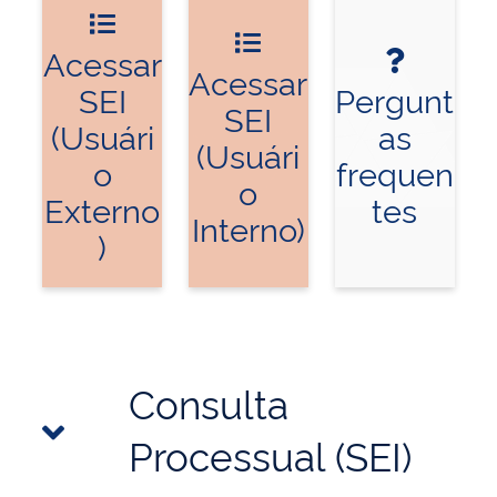
Acessar
Acessar
SEI
Pergunt
SEI
(Usuári
as
(Usuári
o
frequen
o
Externo
tes
Interno)
)
Consulta
Processual (SEI)