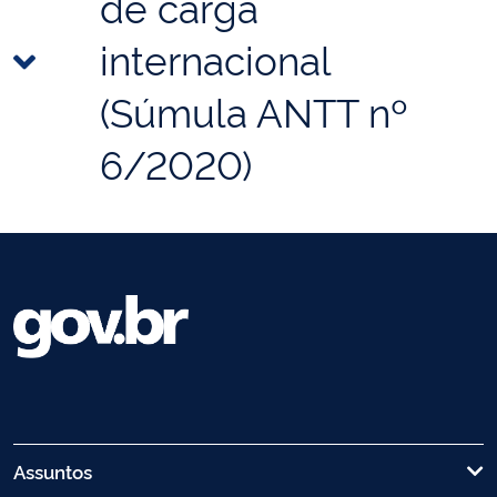
de carga
internacional
(Súmula ANTT nº
6/2020)
Assuntos