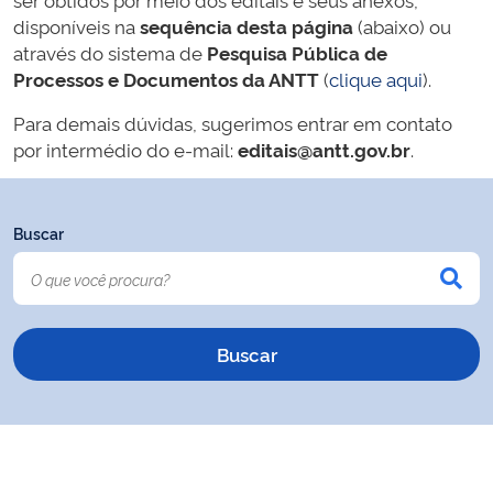
disponíveis na
sequência desta página
(abaixo) ou
através do sistema de
Pesquisa Pública de
Processos e Documentos da ANTT
(
clique aqui
).
Para demais dúvidas, sugerimos entrar em contato
por intermédio do e-mail:
editais@antt.gov.br
.
Buscar