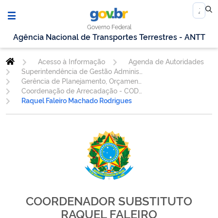
Governo Federal
Agência Nacional de Transportes Terrestres - ANTT
Acesso à Informação
Agenda de Autoridades
Superintendência de Gestão Administrativa
Gerência de Planejamento, Orçamento, Finanças e Contabilidade - GEORF
Coordenação de Arrecadação - CODAR
Raquel Faleiro Machado Rodrigues
COORDENADOR SUBSTITUTO
RAQUEL FALEIRO