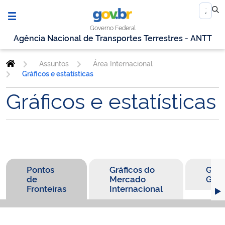
Governo Federal
Agência Nacional de Transportes Terrestres - ANTT
Assuntos
Área Internacional
Gráficos e estatísticas
Gráficos e estatísticas
Pontos
Gráficos do
Gráf
de
Mercado
Gere
Fronteiras
Internacional