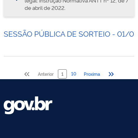
legal: Instrução Normativa ANTT nº 12, de 7
de abril de 2022.
SESSÃO PÚBLICA DE SORTEIO - 01/0
10
Anterior
1
Proxima