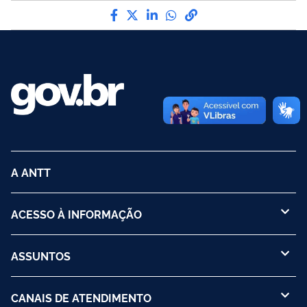
Compartilhe por Facebook
Compartilhe por Twitter
Compartilhe por LinkedI
Compartilhe por Wha
link para Copiar pa
A ANTT
ACESSO À INFORMAÇÃO
ASSUNTOS
CANAIS DE ATENDIMENTO