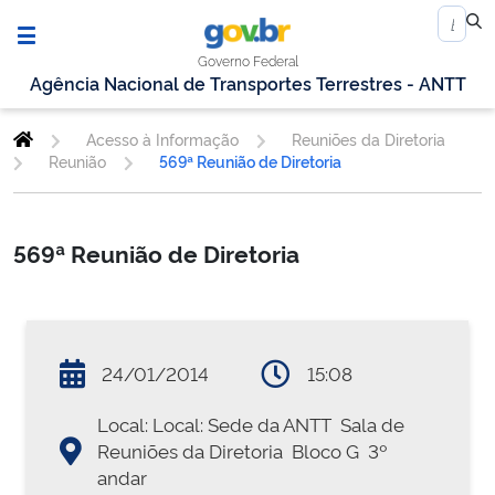
Governo Federal
Agência Nacional de Transportes Terrestres - ANTT
Acesso à Informação
Reuniões da Diretoria
Reunião
569ª Reunião de Diretoria
569ª Reunião de Diretoria
24/01/2014
15:08
Local: Local: Sede da ANTT  Sala de
Reuniões da Diretoria  Bloco G  3º
andar