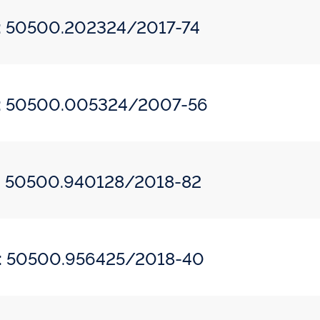
o: 50500.202324/2017-74
do: 50500.005324/2007-56
o: 50500.940128/2018-82
do: 50500.956425/2018-40