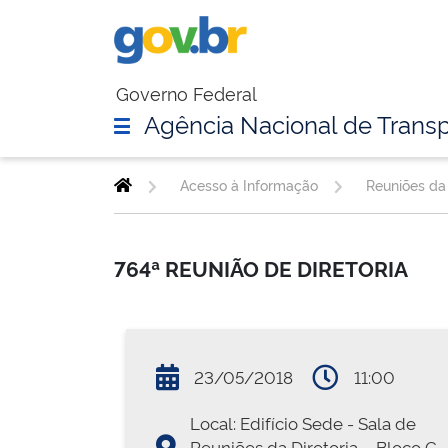
Governo Federal
Agência Nacional de Transp
Acesso à Informação
Reuniões da 
764ª REUNIÃO DE DIRETORIA
23/05/2018
11:00
Local: Edifício Sede - Sala de
Reuniões da Diretoria – Bloco G