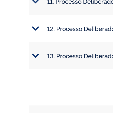
11. Processo Delibera
12. Processo Delibera
13. Processo Delibera