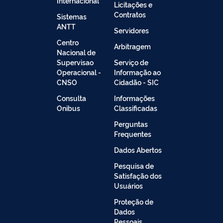
Internacional
Licitações e
Contratos
Sistemas
ANTT
Servidores
Centro
Arbitragem
Nacional de
Supervisao
Serviço de
Operacional -
Informação ao
CNSO
Cidadão - SIC
Consulta
Informações
Onibus
Classificadas
Perguntas
Frequentes
Dados Abertos
Pesquisa de
Satisfação dos
Usuários
Proteção de
Dados
Pessoais