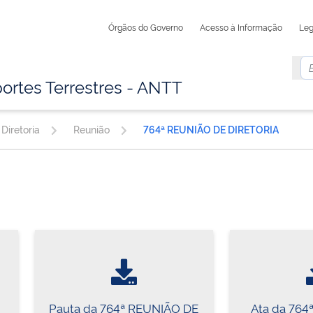
Órgãos do Governo
Acesso à Informação
Leg
ortes Terrestres - ANTT
Diretoria
Reunião
764ª REUNIÃO DE DIRETORIA
Pauta da 764ª REUNIÃO DE
Ata da 764