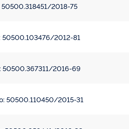
o: 50500.318451/2018-75
o: 50500.103476/2012-81
o: 50500.367311/2016-69
do: 50500.110450/2015-31