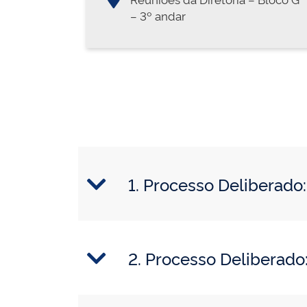
– 3º andar
1. Processo Deliberad
2. Processo Delibera