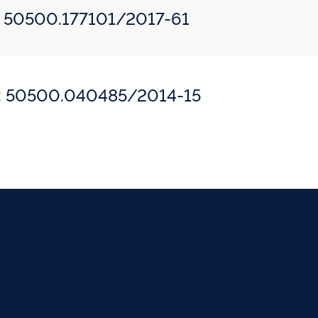
o: 50500.177101/2017-61
o: 50500.040485/2014-15