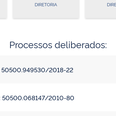
DIRETORIA
DIR
Processos deliberados:
o: 50500.949530/2018-22
do: 50500.068147/2010-80