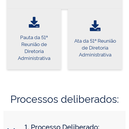
Pauta da 51ª
Ata da 51ª Reunião
Reunião de
de Diretoria
Diretoria
Administrativa
Administrativa
Processos deliberados:
1. Processo Deliberado: