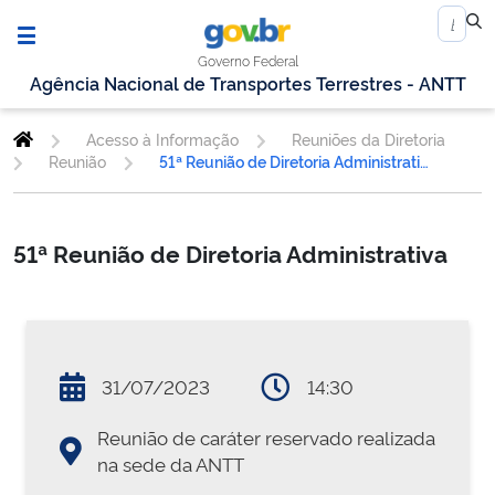
Governo Federal
Agência Nacional de Transportes Terrestres - ANTT
Acesso à Informação
Reuniões da Diretoria
Reunião
51ª Reunião de Diretoria Administrativa
51ª Reunião de Diretoria Administrativa
31/07/2023
14:30
Reunião de caráter reservado realizada
na sede da ANTT