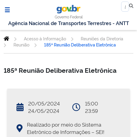
Governo Federal
Agência Nacional de Transportes Terrestres - ANTT
Acesso à Informação
Reuniões da Diretoria
Reunião
185ª Reunião Deliberativa Eletrônica
185ª Reunião Deliberativa Eletrônica
20/05/2024
15:00
24/05/2024
23:59
Realizado por meio do Sistema
Eletrônico de Informações – SEI!