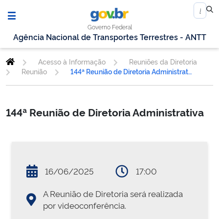
Governo Federal
Agência Nacional de Transportes Terrestres - ANTT
Acesso à Informação
Reuniões da Diretoria
Reunião
144ª Reunião de Diretoria Administrativa
144ª Reunião de Diretoria Administrativa
16/06/2025
17:00
A Reunião de Diretoria será realizada
por videoconferência.