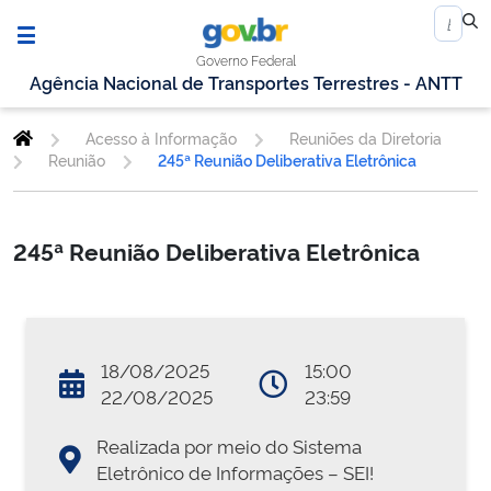
Governo Federal
Agência Nacional de Transportes Terrestres - ANTT
Acesso à Informação
Reuniões da Diretoria
Reunião
245ª Reunião Deliberativa Eletrônica
245ª Reunião Deliberativa Eletrônica
18/08/2025
15:00
22/08/2025
23:59
Realizada por meio do Sistema
Eletrônico de Informações – SEI!