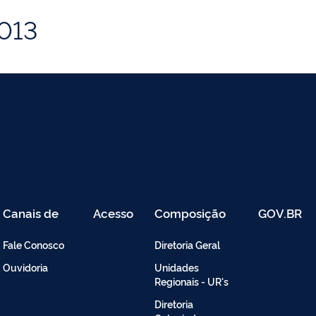
2013
Canais de
Acesso
Composição
GOV.BR
Atendimento
Restrito
-
Fale Conosco
Diretoria Geral
Intranet
Ouvidoria
Unidades
Regionais - UR's
Diretoria