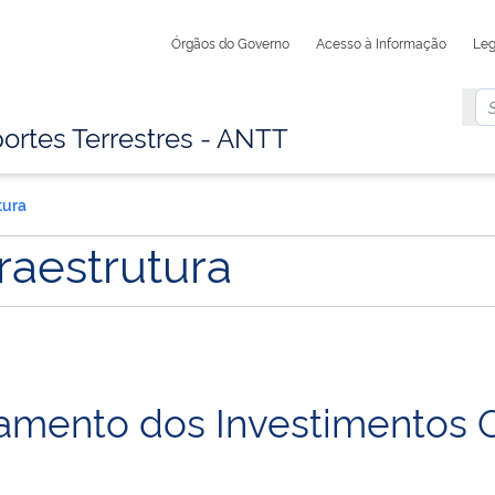
Órgãos do Governo
Acesso à Informação
Leg
ortes Terrestres - ANTT
tura
fraestrutura
ento dos Investimentos O