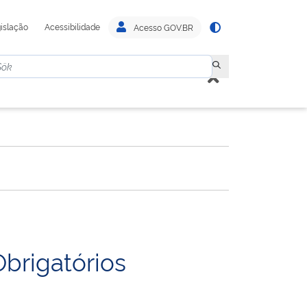
islação
Acessibilidade
Acesso GOV.BR
brigatórios