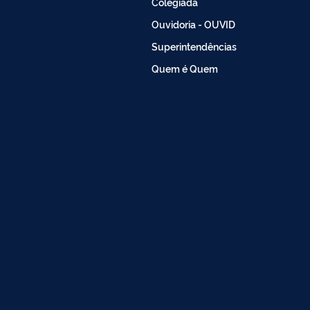
Colegiada
Ouvidoria - OUVID
Superintendências
Quem é Quem