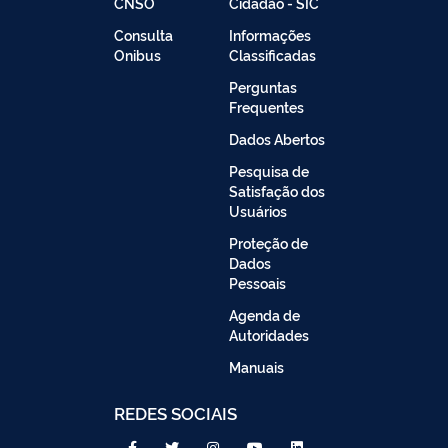
CNSO
Cidadão - SIC
Consulta
Informações
Onibus
Classificadas
Perguntas
Frequentes
Dados Abertos
Pesquisa de
Satisfação dos
Usuários
Proteção de
Dados
Pessoais
Agenda de
Autoridades
Manuais
REDES SOCIAIS