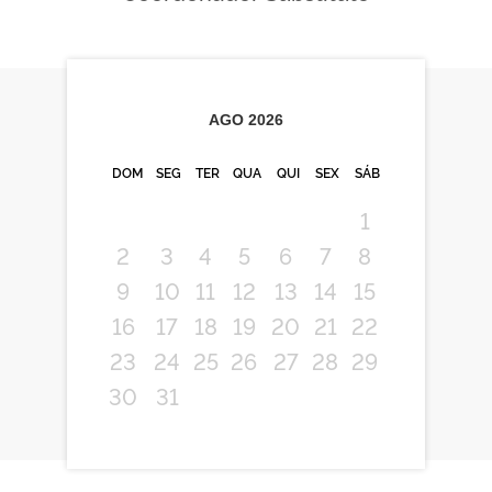
AGO
2026
DOM
SEG
TER
QUA
QUI
SEX
SÁB
1
2
3
4
5
6
7
8
9
10
11
12
13
14
15
16
17
18
19
20
21
22
23
24
25
26
27
28
29
30
31