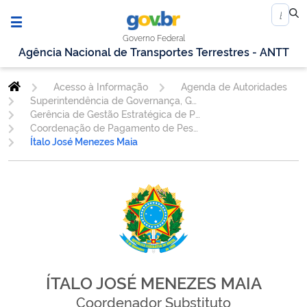
Governo Federal
Agência Nacional de Transportes Terrestres - ANTT
Acesso à Informação
Agenda de Autoridades
Superintendência de Governança, Gestão Estratégica e de Pessoal
Gerência de Gestão Estratégica de Pessoas - GESPE
Coordenação de Pagamento de Pessoas - COPAG
Ítalo José Menezes Maia
ÍTALO JOSÉ MENEZES MAIA
Coordenador Substituto