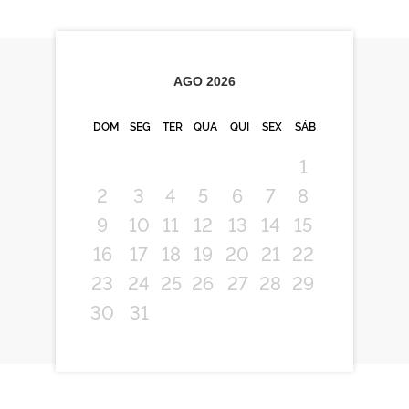
AGO
2026
DOM
SEG
TER
QUA
QUI
SEX
SÁB
1
2
3
4
5
6
7
8
9
10
11
12
13
14
15
16
17
18
19
20
21
22
23
24
25
26
27
28
29
30
31