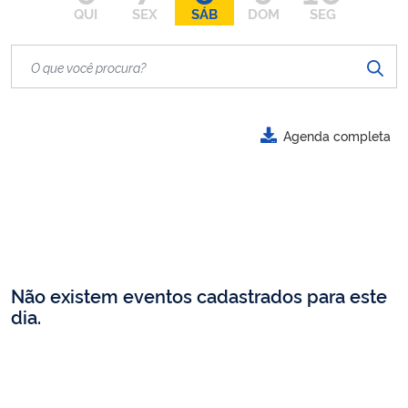
QUI
SEX
SÁB
DOM
SEG
Agenda completa
Não existem eventos cadastrados para este
dia.