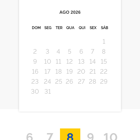
AGO
2026
DOM
SEG
TER
QUA
QUI
SEX
SÁB
1
2
3
4
5
6
7
8
9
10
11
12
13
14
15
16
17
18
19
20
21
22
23
24
25
26
27
28
29
30
31
6
7
8
9
10