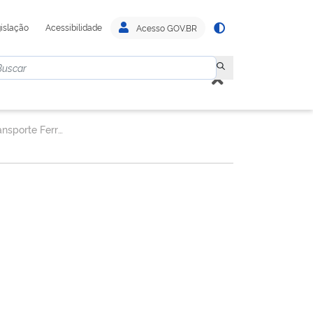
islação
Acessibilidade
Acesso GOV.BR
Superintendência de Transporte Ferroviário.