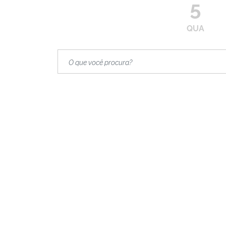
5
QUA