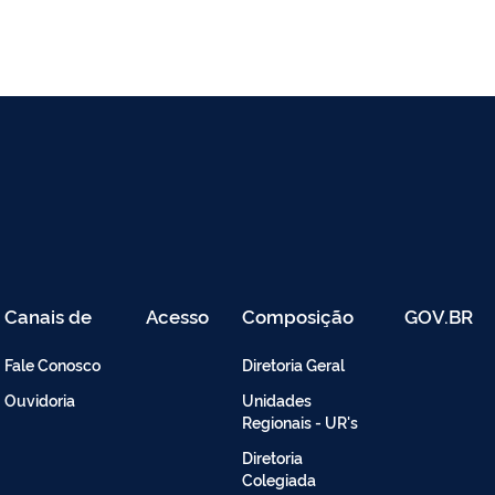
Canais de
Acesso
Composição
GOV.BR
Atendimento
Restrito
-
Fale Conosco
Diretoria Geral
Intranet
Ouvidoria
Unidades
Regionais - UR's
Diretoria
Colegiada