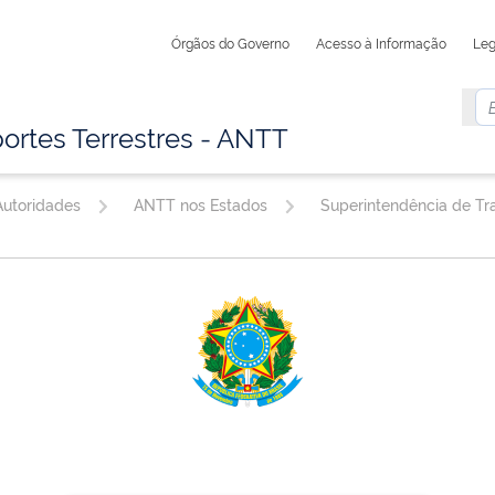
Órgãos do Governo
Acesso à Informação
Leg
ortes Terrestres - ANTT
utoridades
ANTT nos Estados