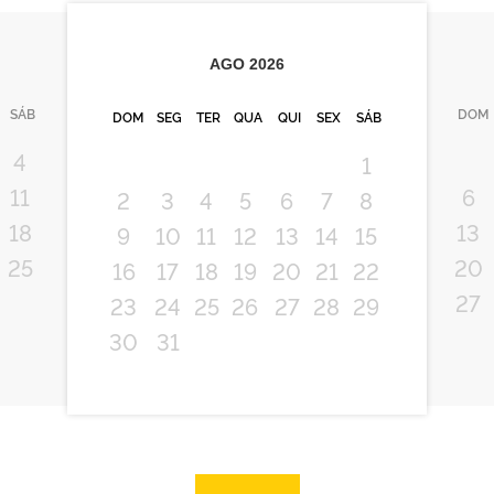
AGO
2026
SÁB
DOM
DOM
SEG
TER
QUA
QUI
SEX
SÁB
4
1
11
6
2
3
4
5
6
7
8
18
13
9
10
11
12
13
14
15
25
20
16
17
18
19
20
21
22
27
23
24
25
26
27
28
29
30
31