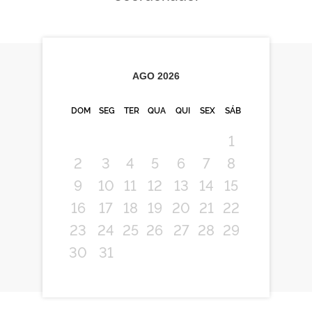
AGO
2026
DOM
SEG
TER
QUA
QUI
SEX
SÁB
1
2
3
4
5
6
7
8
9
10
11
12
13
14
15
16
17
18
19
20
21
22
23
24
25
26
27
28
29
30
31