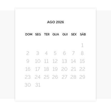
AGO
2026
DOM
SEG
TER
QUA
QUI
SEX
SÁB
1
2
3
4
5
6
7
8
9
10
11
12
13
14
15
16
17
18
19
20
21
22
23
24
25
26
27
28
29
30
31