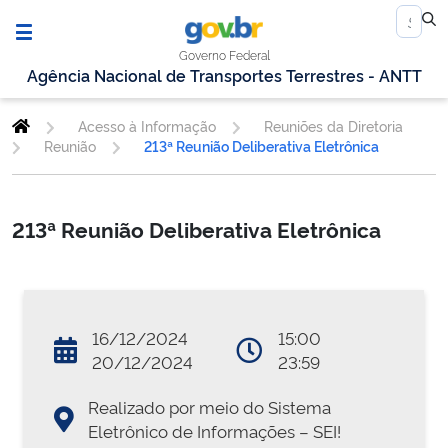
Governo Federal
Agência Nacional de Transportes Terrestres - ANTT
Acesso à Informação
Reuniões da Diretoria
Reunião
213ª Reunião Deliberativa Eletrônica
213ª Reunião Deliberativa Eletrônica
16/12/2024
15:00
20/12/2024
23:59
Realizado por meio do Sistema
Eletrônico de Informações – SEI!