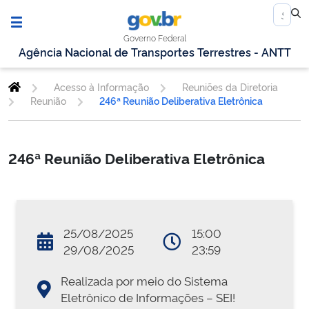
Governo Federal
Agência Nacional de Transportes Terrestres - ANTT
Acesso à Informação
Reuniões da Diretoria
Reunião
246ª Reunião Deliberativa Eletrônica
246ª Reunião Deliberativa Eletrônica
25/08/2025
15:00
29/08/2025
23:59
Realizada por meio do Sistema
Eletrônico de Informações – SEI!