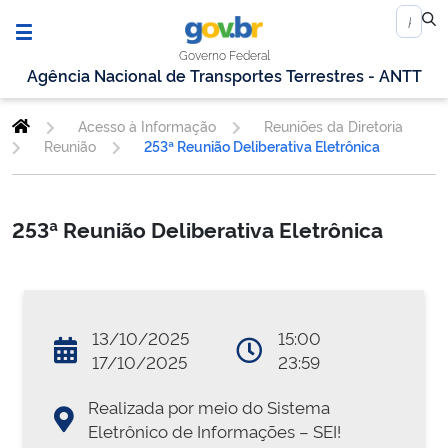
Governo Federal
Agência Nacional de Transportes Terrestres - ANTT
Acesso à Informação
Reuniões da Diretoria
Reunião
253ª Reunião Deliberativa Eletrônica
253ª Reunião Deliberativa Eletrônica
13/10/2025
15:00
17/10/2025
23:59
Realizada por meio do Sistema
Eletrônico de Informações – SEI!