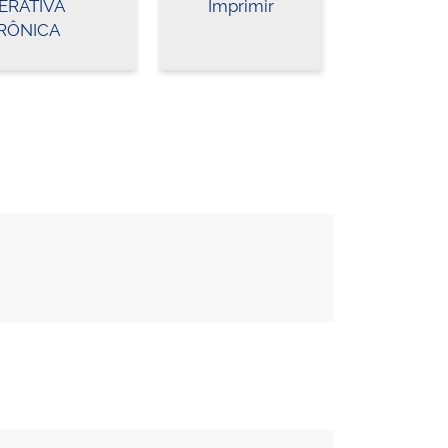
ERATIVA
Imprimir
RÔNICA