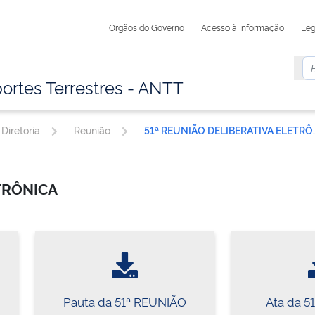
Órgãos do Governo
Acesso à Informação
Leg
ortes Terrestres - ANTT
Diretoria
Reunião
51ª REUNIÃO D
ETRÔNICA
Pauta da 51ª REUNIÃO
Ata da 5