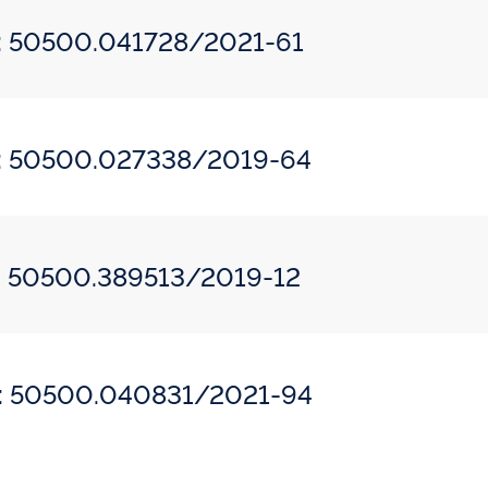
o: 50500.041728/2021-61
do: 50500.027338/2019-64
o: 50500.389513/2019-12
do: 50500.040831/2021-94