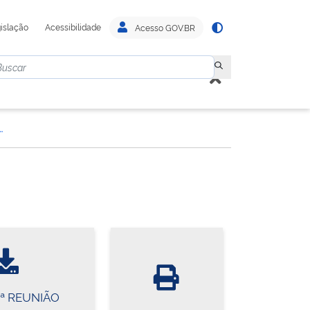
islação
Acessibilidade
Acesso GOV.BR
ELIBERATIVA ELETRÔNICA
1ª REUNIÃO