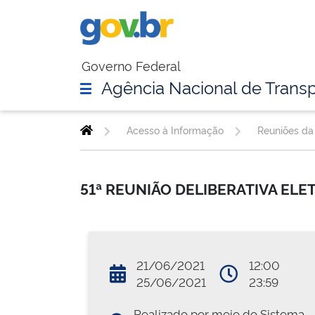
Governo Federal
Agência Nacional de Transp
Acesso à Informação
Reuniões da 
51ª REUNIÃO DELIBERATIVA EL
21/06/2021
12:00
25/06/2021
23:59
Realizado por meio do Sistema