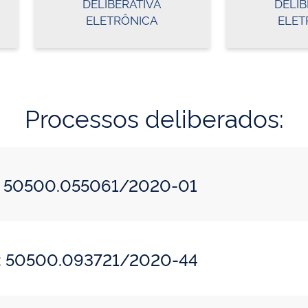
DELIBERATIVA
DELIB
ELETRÔNICA
ELET
Processos deliberados:
do: 50500.055061/2020-01
do: 50500.093721/2020-44