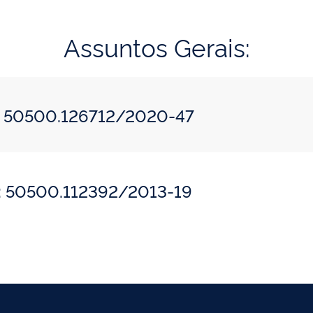
Assuntos Gerais:
o: 50500.126712/2020-47
o: 50500.112392/2013-19