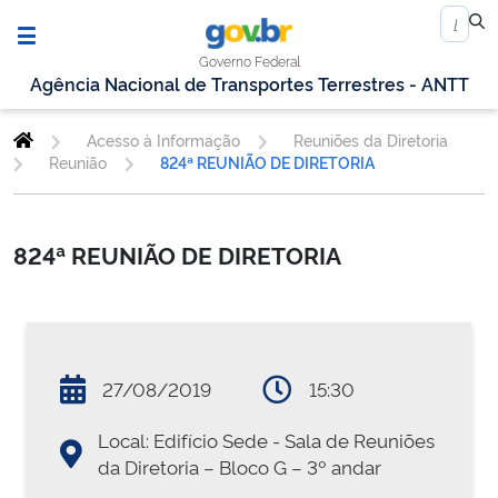
Governo Federal
Agência Nacional de Transportes Terrestres - ANTT
Acesso à Informação
Reuniões da Diretoria
Reunião
824ª REUNIÃO DE DIRETORIA
824ª REUNIÃO DE DIRETORIA
27/08/2019
15:30
Local: Edifício Sede - Sala de Reuniões
da Diretoria – Bloco G – 3º andar