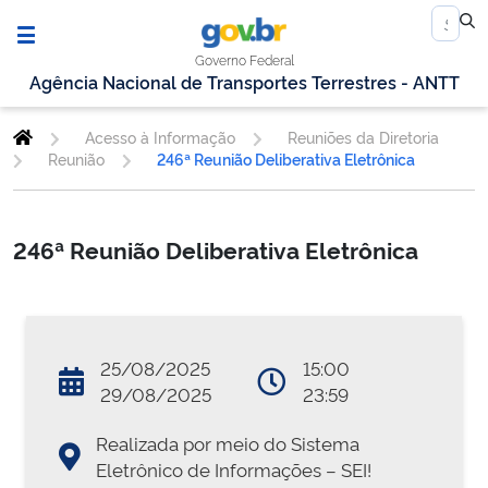
Governo Federal
Agência Nacional de Transportes Terrestres - ANTT
Acesso à Informação
Reuniões da Diretoria
Reunião
246ª Reunião Deliberativa Eletrônica
246ª Reunião Deliberativa Eletrônica
25/08/2025
15:00
29/08/2025
23:59
Realizada por meio do Sistema
Eletrônico de Informações – SEI!