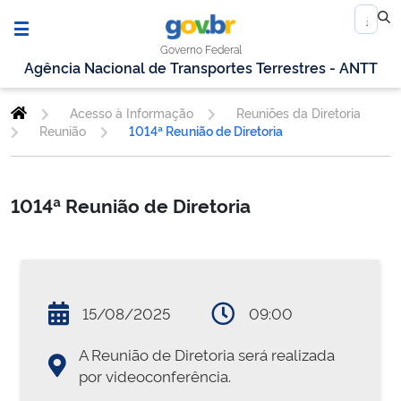
Governo Federal
Agência Nacional de Transportes Terrestres - ANTT
Acesso à Informação
Reuniões da Diretoria
Reunião
1014ª Reunião de Diretoria
1014ª Reunião de Diretoria
15/08/2025
09:00
A Reunião de Diretoria será realizada
por videoconferência.