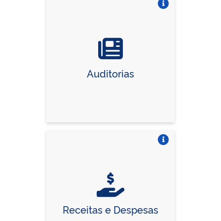
Vire o card
Auditorias
Vire o card
Receitas e Despesas