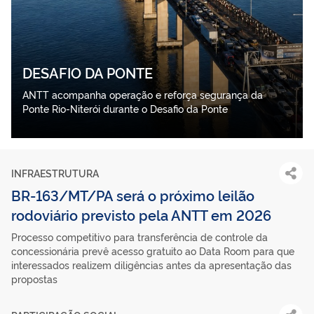
DESAFIO DA PONTE
ANTT acompanha operação e reforça segurança da
Ponte Rio-Niterói durante o Desafio da Ponte
INFRAESTRUTURA
BR-163/MT/PA será o próximo leilão
rodoviário previsto pela ANTT em 2026
Processo competitivo para transferência de controle da
concessionária prevê acesso gratuito ao Data Room para que
interessados realizem diligências antes da apresentação das
propostas