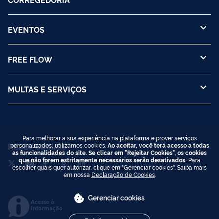
EVENTOS
FREE FLOW
MULTAS E SERVIÇOS
Para melhorar a sua experiência na plataforma e prover serviços
REDES SOCIAIS
personalizados, utilizamos cookies.
Ao aceitar, você terá acesso a todas
as funcionalidades do site. Se clicar em "Rejeitar Cookies", os cookies
que não forem estritamente necessários serão desativados.
Para
escolher quais quer autorizar, clique em "Gerenciar cookies". Saiba mais
em nossa
Declaração de Cookies
.
Gerenciar cookies
Acesso à
Informação