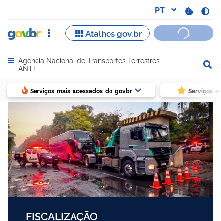
Agência Nacional de Transportes Terrestres -
Abrir menu principal de navegação
ANTT
Serviços mais acessados do govbr
Serviços e
FISCALIZAÇÃO