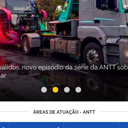
álidos: novo episódio da série da ANTT sobr
lar
ÁREAS DE ATUAÇÃO - ANTT