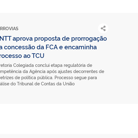
ERROVIAS
NTT aprova proposta de prorrogação
a concessão da FCA e encaminha
rocesso ao TCU
retoria Colegiada conclui etapa regulatória de
mpetência da Agência após ajustes decorrentes de
retrizes de política pública. Processo segue para
álise do Tribunal de Contas da União