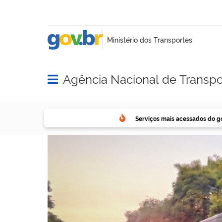
Agência Nacional de Transpo
Abrir menu principal de navegação
Serviços mais acessados do g