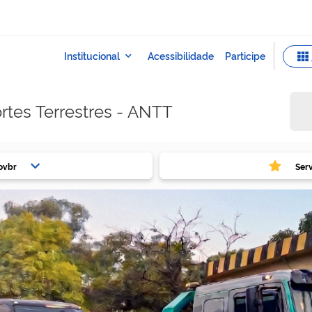
rtes Terrestres - ANTT
ovbr
Ser