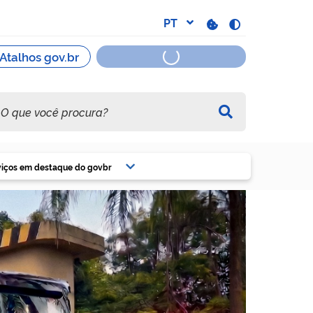
viços em destaque do govbr