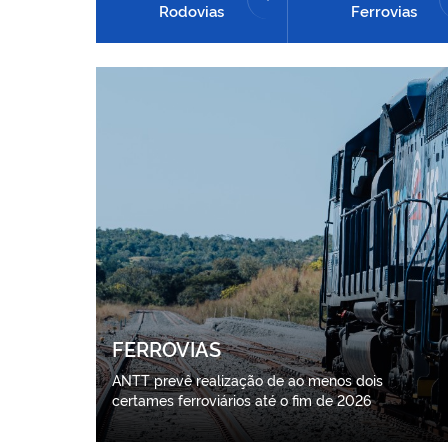
Rodovias
Ferrovias
FERROVIAS
ANTT prevê realização de ao menos dois
certames ferroviários até o fim de 2026