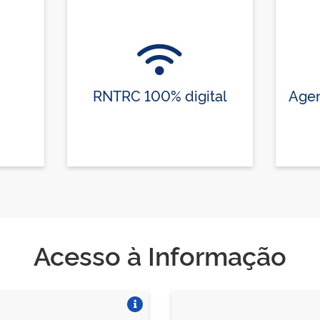
RNTRC 100% digital
Agen
Acesso à Informação
Vire o card