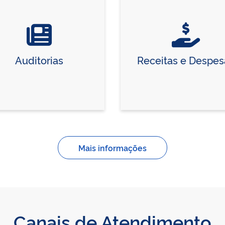
Auditorias
Receitas e Despes
Mais informações
Canais de Atendimento