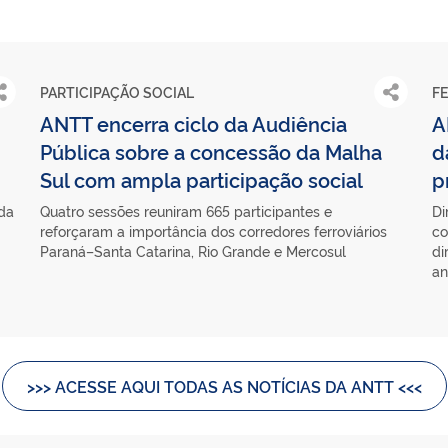
PARTICIPAÇÃO SOCIAL
F
ANTT encerra ciclo da Audiência
A
Pública sobre a concessão da Malha
d
Sul com ampla participação social
p
 da
Quatro sessões reuniram 665 participantes e
Di
reforçaram a importância dos corredores ferroviários
co
Paraná–Santa Catarina, Rio Grande e Mercosul
di
an
>>> ACESSE AQUI TODAS AS NOTÍCIAS DA ANTT <<<