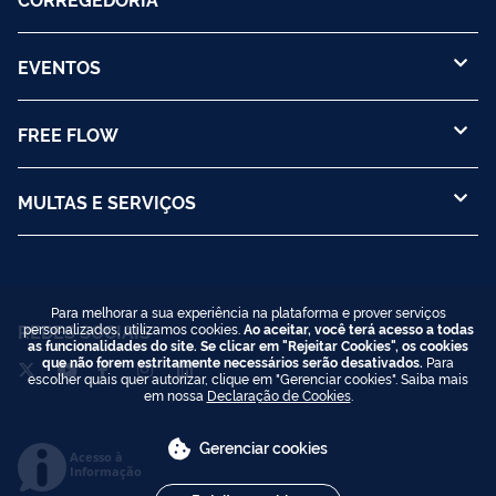
EVENTOS
FREE FLOW
MULTAS E SERVIÇOS
Para melhorar a sua experiência na plataforma e prover serviços
REDES SOCIAIS
personalizados, utilizamos cookies.
Ao aceitar, você terá acesso a todas
as funcionalidades do site. Se clicar em "Rejeitar Cookies", os cookies
que não forem estritamente necessários serão desativados.
Para
escolher quais quer autorizar, clique em "Gerenciar cookies". Saiba mais
em nossa
Declaração de Cookies
.
Gerenciar cookies
Acesso à
Informação