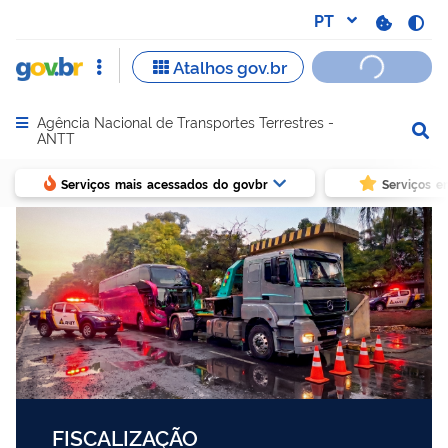
Agência Nacional de Transportes Terrestres -
Abrir menu principal de navegação
ANTT
Serviços mais acessados do govbr
Serviços e
FISCALIZAÇÃO