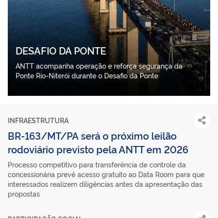
DESAFIO DA PONTE
ANTT acompanha operação e reforça segurança da
Ponte Rio-Niterói durante o Desafio da Ponte
INFRAESTRUTURA
BR-163/MT/PA será o próximo leilão
rodoviário previsto pela ANTT em 2026
Processo competitivo para transferência de controle da
concessionária prevê acesso gratuito ao Data Room para que
interessados realizem diligências antes da apresentação das
propostas