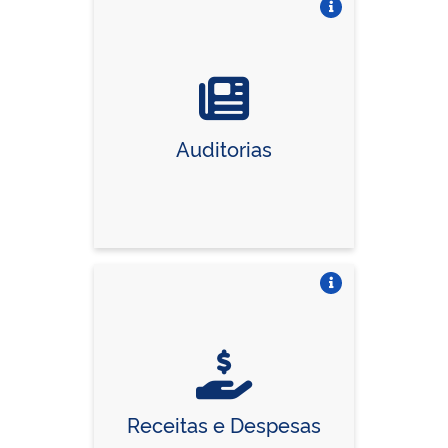
Vire o card
Auditorias
Vire o card
Receitas e Despesas