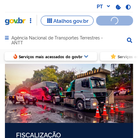
Agência Nacional de Transportes Terrestres -
Abrir menu principal de navegação
ANTT
Serviços mais acessados do govbr
Serviços e
FISCALIZAÇÃO