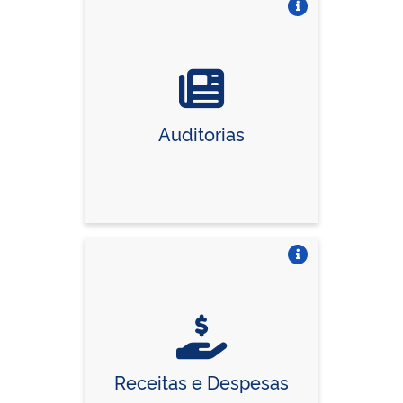
Vire o card
Auditorias
Vire o card
Receitas e Despesas