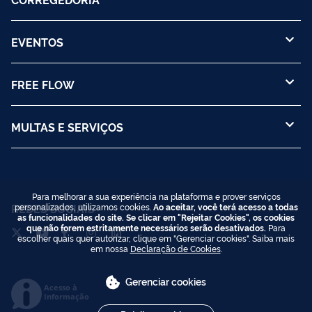
EVENTOS
FREE FLOW
MULTAS E SERVIÇOS
Para melhorar a sua experiência na plataforma e prover serviços
REDES SOCIAIS
personalizados, utilizamos cookies.
Ao aceitar, você terá acesso a todas
as funcionalidades do site. Se clicar em "Rejeitar Cookies", os cookies
que não forem estritamente necessários serão desativados.
Para
escolher quais quer autorizar, clique em "Gerenciar cookies". Saiba mais
em nossa
Declaração de Cookies
.
Gerenciar cookies
Acesso à
Informação