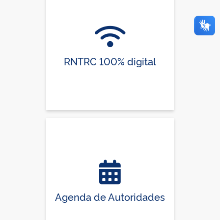
RNTRC 100% digital
Agenda de Autoridades