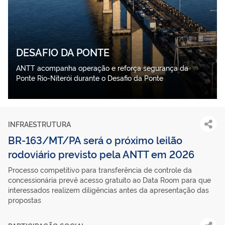
DESAFIO DA PONTE
ANTT acompanha operação e reforça segurança da
Ponte Rio-Niterói durante o Desafio da Ponte
INFRAESTRUTURA
BR-163/MT/PA será o próximo leilão
rodoviário previsto pela ANTT em 2026
Processo competitivo para transferência de controle da
concessionária prevê acesso gratuito ao Data Room para que
interessados realizem diligências antes da apresentação das
propostas