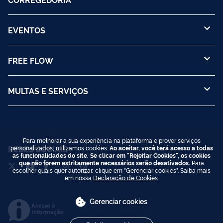
EVENTOS
FREE FLOW
MULTAS E SERVIÇOS
Para melhorar a sua experiência na plataforma e prover serviços
REDES SOCIAIS
personalizados, utilizamos cookies.
Ao aceitar, você terá acesso a todas
as funcionalidades do site. Se clicar em "Rejeitar Cookies", os cookies
que não forem estritamente necessários serão desativados.
Para
escolher quais quer autorizar, clique em "Gerenciar cookies". Saiba mais
em nossa
Declaração de Cookies
.
Gerenciar cookies
Acesso à
Informação