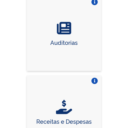
Vire o card
Auditorias
Vire o card
Receitas e Despesas