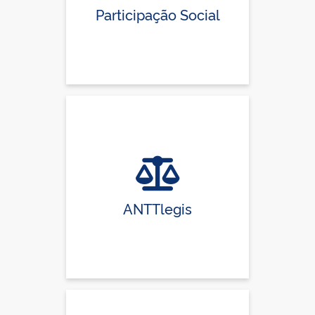
Participação Social
ANTTlegis