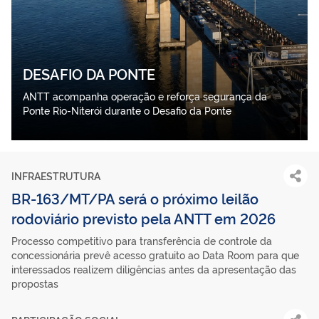
DESAFIO DA PONTE
ANTT acompanha operação e reforça segurança da
Ponte Rio-Niterói durante o Desafio da Ponte
INFRAESTRUTURA
BR-163/MT/PA será o próximo leilão
rodoviário previsto pela ANTT em 2026
Processo competitivo para transferência de controle da
concessionária prevê acesso gratuito ao Data Room para que
interessados realizem diligências antes da apresentação das
propostas