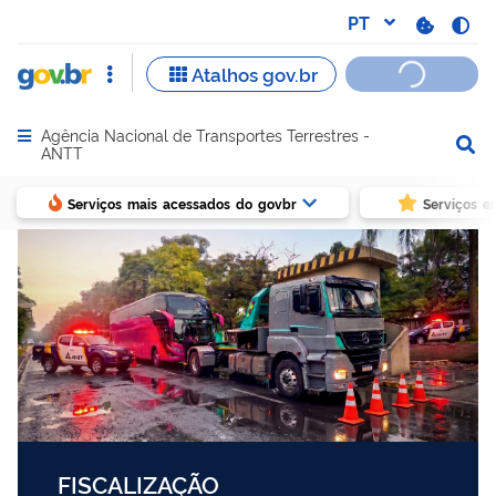
Agência Nacional de Transportes Terrestres -
Abrir menu principal de navegação
ANTT
Serviços mais acessados do govbr
Serviços e
FISCALIZAÇÃO