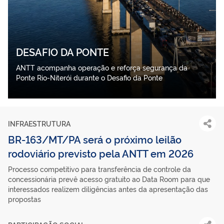
DESAFIO DA PONTE
ANTT acompanha operação e reforça segurança da
Ponte Rio-Niterói durante o Desafio da Ponte
INFRAESTRUTURA
BR-163/MT/PA será o próximo leilão
rodoviário previsto pela ANTT em 2026
Processo competitivo para transferência de controle da
concessionária prevê acesso gratuito ao Data Room para que
interessados realizem diligências antes da apresentação das
propostas