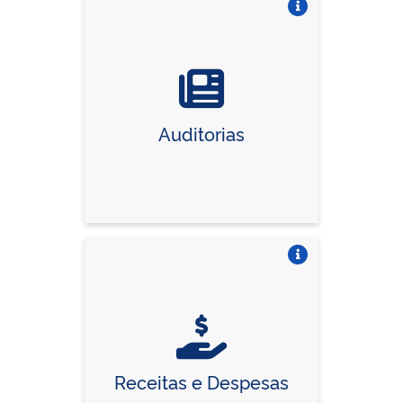
Vire o card
Auditorias
Vire o card
Receitas e Despesas