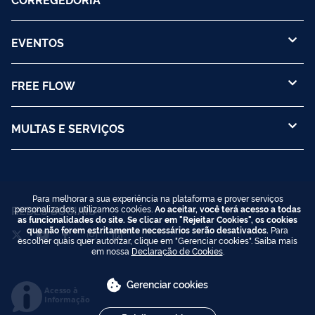
EVENTOS
FREE FLOW
MULTAS E SERVIÇOS
Para melhorar a sua experiência na plataforma e prover serviços
REDES SOCIAIS
personalizados, utilizamos cookies.
Ao aceitar, você terá acesso a todas
as funcionalidades do site. Se clicar em "Rejeitar Cookies", os cookies
que não forem estritamente necessários serão desativados.
Para
escolher quais quer autorizar, clique em "Gerenciar cookies". Saiba mais
em nossa
Declaração de Cookies
.
Gerenciar cookies
Acesso à
Informação