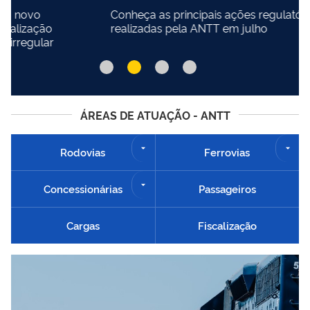
Conheça as principais ações regulatórias
realizadas pela ANTT em julho
ÁREAS DE ATUAÇÃO - ANTT
Rodovias
Ferrovias
Concessionárias
Passageiros
Cargas
Fiscalização