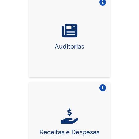
Vire o card
Auditorias
Vire o card
Receitas e Despesas