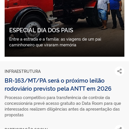
ESPECIAL DIA DOS PAIS
Entre a estrada e a família: as viagens de um pai
caminhoneiro que viraram memória
INFRAESTRUTURA
BR-163/MT/PA será o próximo leilão
rodoviário previsto pela ANTT em 2026
Processo competitivo para transferência de controle da
concessionária prevê acesso gratuito ao Data Room para que
interessados realizem diligências antes da apresentação das
propostas