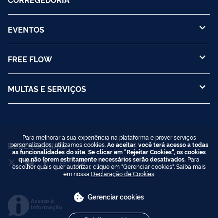
EVENTOS
FREE FLOW
MULTAS E SERVIÇOS
Para melhorar a sua experiência na plataforma e prover serviços
REDES SOCIAIS
personalizados, utilizamos cookies.
Ao aceitar, você terá acesso a todas
as funcionalidades do site. Se clicar em "Rejeitar Cookies", os cookies
que não forem estritamente necessários serão desativados.
Para
escolher quais quer autorizar, clique em "Gerenciar cookies". Saiba mais
em nossa
Declaração de Cookies
.
Gerenciar cookies
Acesso à
Informação