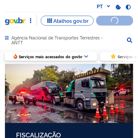
Agência Nacional de Transportes Terrestres -
Abrir menu principal de navegação
ANTT
Serviços mais acessados do govbr
Serviços e
FISCALIZAÇÃO