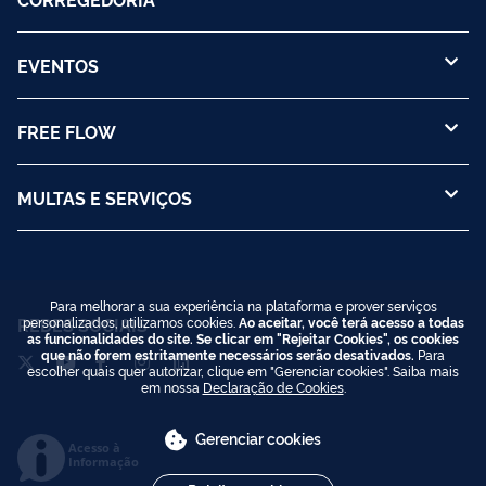
EVENTOS
FREE FLOW
MULTAS E SERVIÇOS
Para melhorar a sua experiência na plataforma e prover serviços
REDES SOCIAIS
personalizados, utilizamos cookies.
Ao aceitar, você terá acesso a todas
as funcionalidades do site. Se clicar em "Rejeitar Cookies", os cookies
que não forem estritamente necessários serão desativados.
Para
escolher quais quer autorizar, clique em "Gerenciar cookies". Saiba mais
em nossa
Declaração de Cookies
.
Gerenciar cookies
Acesso à
Informação