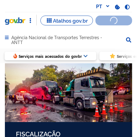
Agência Nacional de Transportes Terrestres -
Abrir menu principal de navegação
ANTT
Serviços mais acessados do govbr
Serviços e
FISCALIZAÇÃO