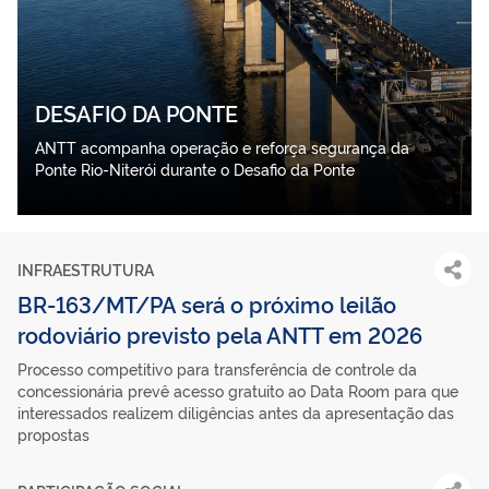
DESAFIO DA PONTE
ANTT acompanha operação e reforça segurança da
Ponte Rio-Niterói durante o Desafio da Ponte
INFRAESTRUTURA
BR-163/MT/PA será o próximo leilão
rodoviário previsto pela ANTT em 2026
Processo competitivo para transferência de controle da
concessionária prevê acesso gratuito ao Data Room para que
interessados realizem diligências antes da apresentação das
propostas