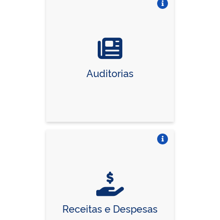
Vire o card
Auditorias
Vire o card
Receitas e Despesas