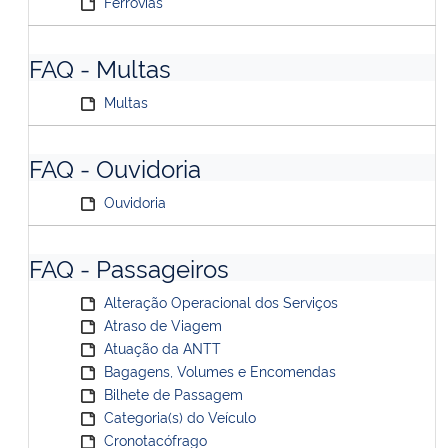
Ferrovias
FAQ - Multas
Multas
FAQ - Ouvidoria
Ouvidoria
FAQ - Passageiros
Alteração Operacional dos Serviços
Atraso de Viagem
Atuação da ANTT
Bagagens, Volumes e Encomendas
Bilhete de Passagem
Categoria(s) do Veículo
Cronotacófrago