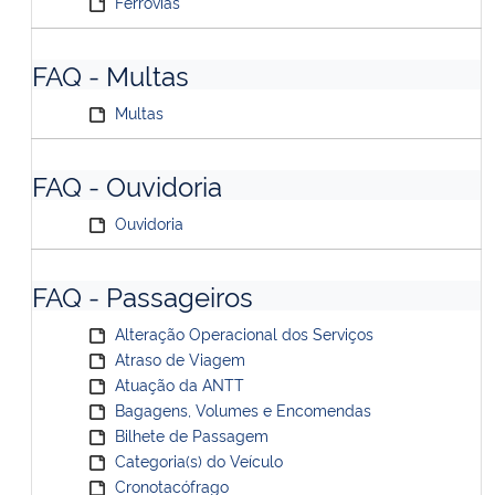
Ferrovias
FAQ - Multas
Multas
FAQ - Ouvidoria
Ouvidoria
FAQ - Passageiros
Alteração Operacional dos Serviços
Atraso de Viagem
Atuação da ANTT
Bagagens, Volumes e Encomendas
Bilhete de Passagem
Categoria(s) do Veículo
Cronotacófrago