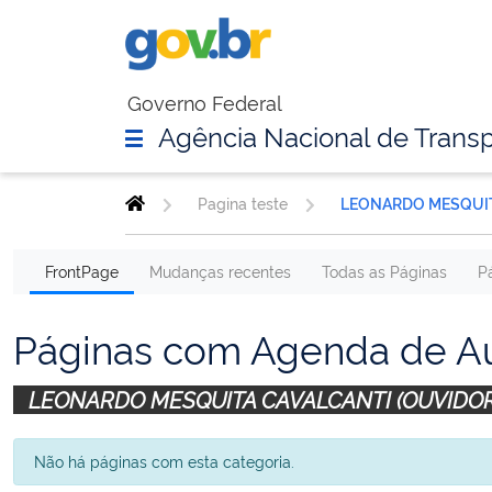
Governo Federal
Agência Nacional de Transp
Pagina teste
FrontPage
Mudanças recentes
Todas as Páginas
P
Páginas com Agenda de Au
LEONARDO MESQUITA CAVALCANTI (OUVIDOR
Não há páginas com esta categoria.