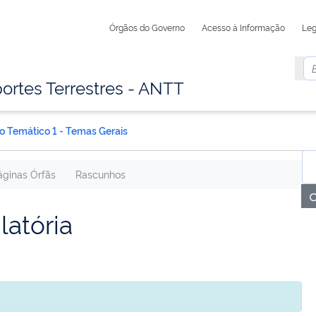
Órgãos do Governo
Acesso à Informação
Leg
ortes Terrestres - ANTT
xo Temático 1 - Temas Gerais
áginas Órfãs
Rascunhos
atória