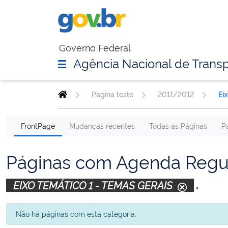
Governo Federal
Agência Nacional de Transp
Pagina teste
2011/2012
Ei
FrontPage
Mudanças recentes
Todas as Páginas
P
Páginas com Agenda Regul
.
EIXO TEMÁTICO 1 - TEMAS GERAIS
Não há páginas com esta categoria.