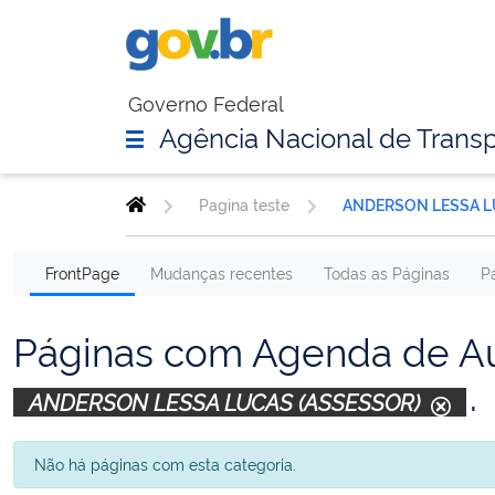
Governo Federal
Agência Nacional de Transp
Pagina teste
ANDERSON LESSA LU
FrontPage
Mudanças recentes
Todas as Páginas
P
Páginas com Agenda de Au
.
ANDERSON LESSA LUCAS (ASSESSOR)
Não há páginas com esta categoria.