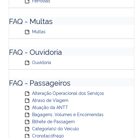
Ferrovias
FAQ - Multas
Multas
FAQ - Ouvidoria
Ouvidoria
FAQ - Passageiros
Alteração Operacional dos Serviços
Atraso de Viagem
Atuação da ANTT
Bagagens, Volumes e Encomendas
Bilhete de Passagem
Categoria(s) do Veículo
Cronotacófrago