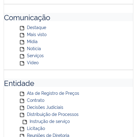
Comunicação
Destaque
Mais visto
Mídia
Notícia
Serviços
Vídeo
Entidade
Ata de Registro de Preços
Contrato
Decisões Judiciais
Distribuição de Processos
Instrução de serviço
Licitação
Reuniões de Diretoria