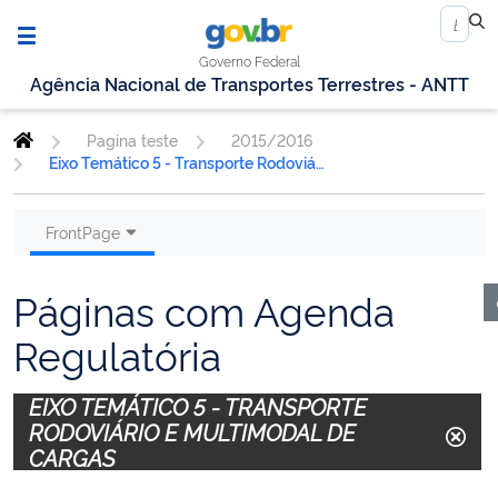
Governo Federal
Agência Nacional de Transportes Terrestres - ANTT
Pagina teste
2015/2016
Eixo Temático 5 - Transporte Rodoviário e Multimodal de Cargas
FrontPage
Páginas com Agenda
Regulatória
EIXO TEMÁTICO 5 - TRANSPORTE
RODOVIÁRIO E MULTIMODAL DE
CARGAS
.