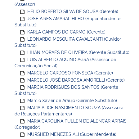
(Assessor)
HÉLIO ROBERTO SILVA DE SOUSA (Gerente)
JOSÉ AIRES AMARAL FILHO (Superintendente
Substituto)
KARLA CAMPOS DO CARMO (Gerente)
LEONARDO MESQUITA CAVALCANTI (Ouvidor
Substituto)
LILIAN MORAES DE OLIVEIRA (Gerente Substituto)
LUIS ALBERTO AQUINO AGRA (Assessor de
Comunicação Social)
MARCELO CARDOSO FONSECA (Gerente)
MARCELO JOSÉ BARBOSA AMORELLI (Gerente)
MARCIA RODRIGUES DOS SANTOS (Gerente
Substituto)
Márcio Xavier de Araújo (Gerente Substituto)
MARIA ALICE NASCIMENTO SOUZA (Assessora
de Relações Parlamentares)
MARIA CAROLINA PULLEN DE ALENCAR ARRAIS
(Corregedor)
MURSHED MENEZES ALI (Superintendente)