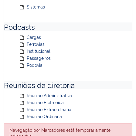
Sistemas
Podcasts
Cargas
Ferrovias
Institucional
Passageiros
Rodovia
Reuniões da diretoria
Reunião Administrativa
Reunião Eletrônica
Reunião Extraordinária
Reunião Ordinária
Navegação por Marcadores está temporariamente
indisponível.