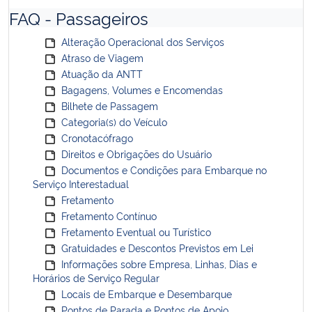
FAQ - Passageiros
Alteração Operacional dos Serviços
Atraso de Viagem
Atuação da ANTT
Bagagens, Volumes e Encomendas
Bilhete de Passagem
Categoria(s) do Veículo
Cronotacófrago
Direitos e Obrigações do Usuário
Documentos e Condições para Embarque no
Serviço Interestadual
Fretamento
Fretamento Contínuo
Fretamento Eventual ou Turístico
Gratuidades e Descontos Previstos em Lei
Informações sobre Empresa, Linhas, Dias e
Horários de Serviço Regular
Locais de Embarque e Desembarque
Pontos de Parada e Pontos de Apoio