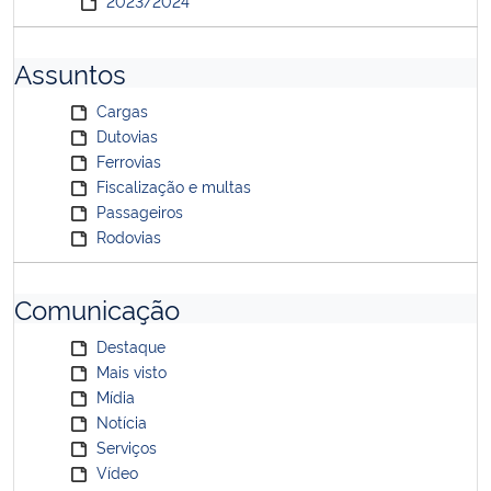
2023/2024
Assuntos
Cargas
Dutovias
Ferrovias
Fiscalização e multas
Passageiros
Rodovias
Comunicação
Destaque
Mais visto
Mídia
Notícia
Serviços
Vídeo