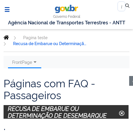
Governo Federal
Agência Nacional de Transportes Terrestres - ANTT
Pagina teste
Recusa de Embarue ou Determinação de Desembarque
FrontPage
Páginas com FAQ -
Passageiros
RECUSA DE EMBARUE OU
DETERMINAÇÃO DE DESEMBARQUE
.