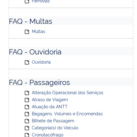
Ferrovias
FAQ - Multas
Multas
FAQ - Ouvidoria
Ouvidoria
FAQ - Passageiros
Alteração Operacional dos Serviços
Atraso de Viagem
Atuação da ANTT
Bagagens, Volumes e Encomendas
Bilhete de Passagem
Categoria(s) do Veículo
Cronotacófrago