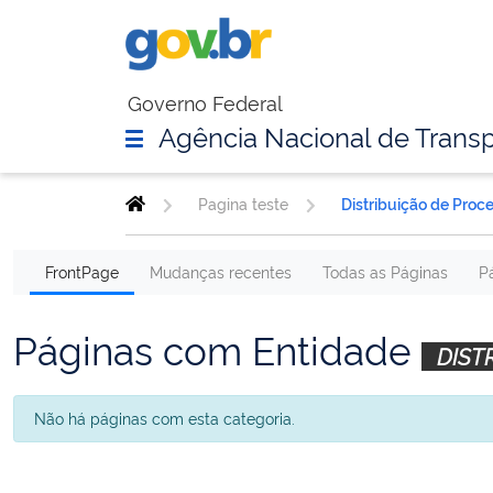
Governo Federal
Agência Nacional de Transp
Pagina teste
Distribuição de Proc
FrontPage
Mudanças recentes
Todas as Páginas
P
Páginas com Entidade
DIST
Não há páginas com esta categoria.