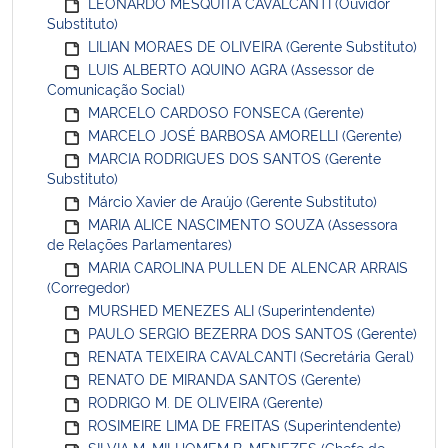
LEONARDO MESQUITA CAVALCANTI (Ouvidor
Substituto)
LILIAN MORAES DE OLIVEIRA (Gerente Substituto)
LUIS ALBERTO AQUINO AGRA (Assessor de
Comunicação Social)
MARCELO CARDOSO FONSECA (Gerente)
MARCELO JOSÉ BARBOSA AMORELLI (Gerente)
MARCIA RODRIGUES DOS SANTOS (Gerente
Substituto)
Márcio Xavier de Araújo (Gerente Substituto)
MARIA ALICE NASCIMENTO SOUZA (Assessora
de Relações Parlamentares)
MARIA CAROLINA PULLEN DE ALENCAR ARRAIS
(Corregedor)
MURSHED MENEZES ALI (Superintendente)
PAULO SERGIO BEZERRA DOS SANTOS (Gerente)
RENATA TEIXEIRA CAVALCANTI (Secretária Geral)
RENATO DE MIRANDA SANTOS (Gerente)
RODRIGO M. DE OLIVEIRA (Gerente)
ROSIMEIRE LIMA DE FREITAS (Superintendente)
SILVIA M. MILHOMEM B. MENEZES (Chefe de