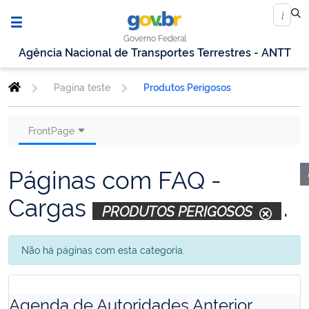
Governo Federal
Agência Nacional de Transportes Terrestres - ANTT
Pagina teste
Produtos Perigosos
FrontPage
Páginas com FAQ -
Cargas
.
PRODUTOS PERIGOSOS
Não há páginas com esta categoria.
Agenda de Autoridades Anterior