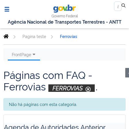
Governo Federal
Agência Nacional de Transportes Terrestres - ANTT
Pagina teste
Ferrovias
FrontPage
Páginas com FAQ -
Ferrovias
.
FERROVIAS
Não há páginas com esta categoria.
Agenda de Autoridades Anterior