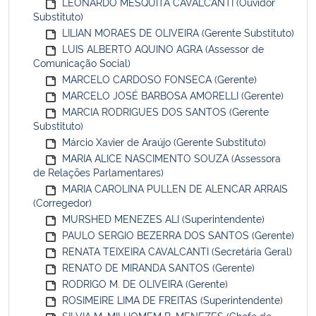
LEONARDO MESQUITA CAVALCANTI (Ouvidor
Substituto)
LILIAN MORAES DE OLIVEIRA (Gerente Substituto)
LUIS ALBERTO AQUINO AGRA (Assessor de
Comunicação Social)
MARCELO CARDOSO FONSECA (Gerente)
MARCELO JOSÉ BARBOSA AMORELLI (Gerente)
MARCIA RODRIGUES DOS SANTOS (Gerente
Substituto)
Márcio Xavier de Araújo (Gerente Substituto)
MARIA ALICE NASCIMENTO SOUZA (Assessora
de Relações Parlamentares)
MARIA CAROLINA PULLEN DE ALENCAR ARRAIS
(Corregedor)
MURSHED MENEZES ALI (Superintendente)
PAULO SERGIO BEZERRA DOS SANTOS (Gerente)
RENATA TEIXEIRA CAVALCANTI (Secretária Geral)
RENATO DE MIRANDA SANTOS (Gerente)
RODRIGO M. DE OLIVEIRA (Gerente)
ROSIMEIRE LIMA DE FREITAS (Superintendente)
SILVIA M. MILHOMEM B. MENEZES (Chefe de